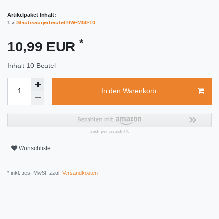
Artikelpaket Inhalt:
1 x
Staubsaugerbeutel HW-M50-10
*
10,99 EUR
Inhalt
10
Beutel
In den Warenkorb
Wunschliste
* inkl. ges. MwSt. zzgl.
Versandkosten