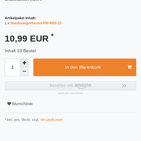
Artikelpaket Inhalt:
1 x
Staubsaugerbeutel HW-M50-10
*
10,99 EUR
Inhalt
10
Beutel
In den Warenkorb
Wunschliste
* inkl. ges. MwSt. zzgl.
Versandkosten