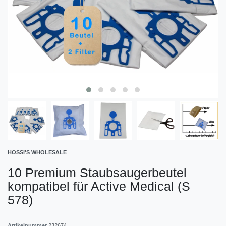
HOSSI'S WHOLESALE
10 Premium Staubsaugerbeutel
kompatibel für Active Medical (S
578)
Artikelnummer
232674