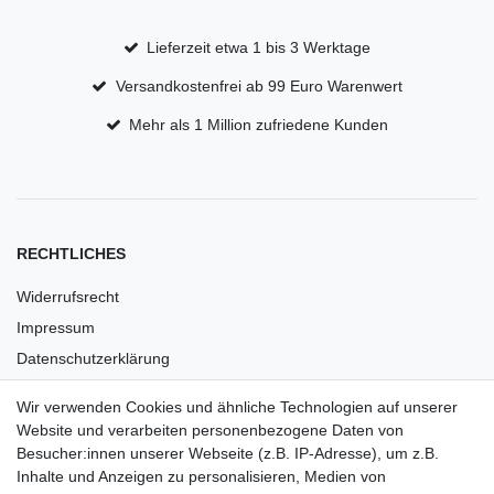
Lieferzeit etwa 1 bis 3 Werktage
Versandkostenfrei ab 99 Euro Warenwert
Mehr als 1 Million zufriedene Kunden
RECHTLICHES
Widerrufsrecht
Impressum
Datenschutzerklärung
AGB
Wir verwenden Cookies und ähnliche Technologien auf unserer
Versandkosten
Website und verarbeiten personenbezogene Daten von
Barrierefreiheit
Besucher:innen unserer Webseite (z.B. IP-Adresse), um z.B.
Inhalte und Anzeigen zu personalisieren, Medien von
Anleitungen