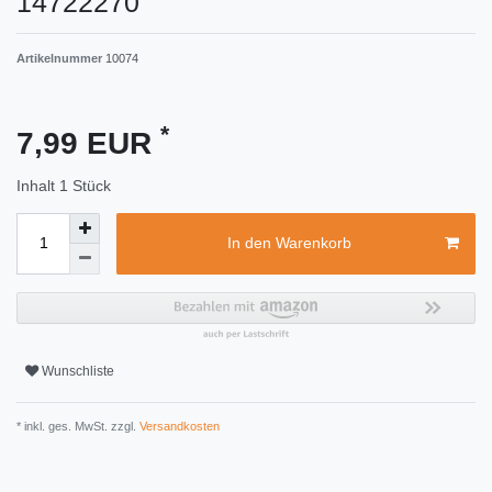
14722270
Artikelnummer
10074
*
7,99 EUR
Inhalt
1
Stück
In den Warenkorb
Wunschliste
* inkl. ges. MwSt. zzgl.
Versandkosten