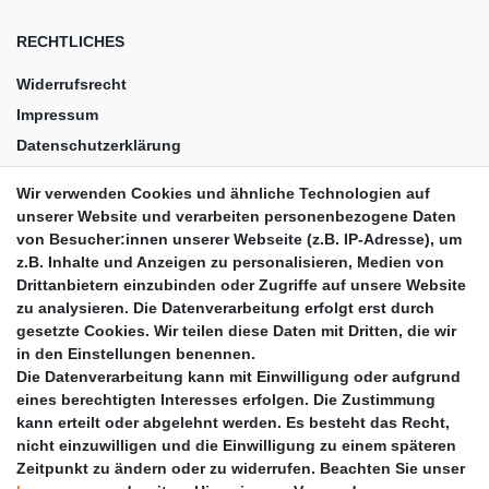
RECHTLICHES
Widerrufsrecht
Impressum
Datenschutzerklärung
AGB
Wir verwenden Cookies und ähnliche Technologien auf
Versandkosten
unserer Website und verarbeiten personenbezogene Daten
Barrierefreiheit
von Besucher:innen unserer Webseite (z.B. IP-Adresse), um
z.B. Inhalte und Anzeigen zu personalisieren, Medien von
Anleitungen
Drittanbietern einzubinden oder Zugriffe auf unsere Website
zu analysieren. Die Datenverarbeitung erfolgt erst durch
Vertrag widerrufen
gesetzte Cookies. Wir teilen diese Daten mit Dritten, die wir
PARTNER
in den Einstellungen benennen.
Die Datenverarbeitung kann mit Einwilligung oder aufgrund
DHL
eines berechtigten Interesses erfolgen. Die Zustimmung
kann erteilt oder abgelehnt werden. Es besteht das Recht,
GLS
nicht einzuwilligen und die Einwilligung zu einem späteren
DB Schenker
Zeitpunkt zu ändern oder zu widerrufen. Beachten Sie unser
PaketPLUS