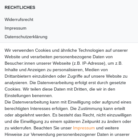
RECHTLICHES
Widerrufsrecht
Impressum
Datenschutzerklärung
AGB
Wir verwenden Cookies und ähnliche Technologien auf unserer
Versandkosten
Website und verarbeiten personenbezogene Daten von
Barrierefreiheit
Besucher:innen unserer Webseite (z.B. IP-Adresse), um z.B.
Inhalte und Anzeigen zu personalisieren, Medien von
Anleitungen
Drittanbietern einzubinden oder Zugriffe auf unsere Website zu
analysieren. Die Datenverarbeitung erfolgt erst durch gesetzte
Vertrag widerrufen
Cookies. Wir teilen diese Daten mit Dritten, die wir in den
Einstellungen benennen.
PARTNER
Die Datenverarbeitung kann mit Einwilligung oder aufgrund eines
DHL
berechtigten Interesses erfolgen. Die Zustimmung kann erteilt
oder abgelehnt werden. Es besteht das Recht, nicht einzuwilligen
GLS
und die Einwilligung zu einem späteren Zeitpunkt zu ändern oder
DB Schenker
zu widerrufen. Beachten Sie unser
Impressum
und weitere
PaketPLUS
Hinweise zur Verwendung personenbezogener Daten in unserer