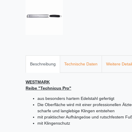
Beschreibung
Technische Daten
Weitere Detai
WESTMARK
Reibe "Technicus Pro"
aus besonders hartem Edelstahl gefertigt
Die Oberfläche wird mit einer professionellen Ätz
scharfe und langlebige Klingen entstehen
mit praktischer Aufhängeöse und rutschfestem Fuß
mit Klingenschutz