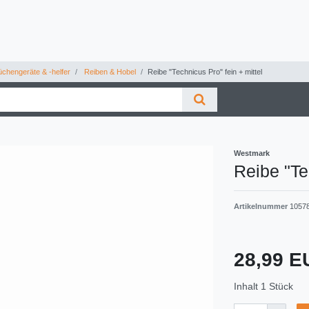
chengeräte & -helfer
Reiben & Hobel
Reibe "Technicus Pro" fein + mittel
Westmark
Reibe "Te
Artikelnummer
1057
28,99 
Inhalt
1
Stück