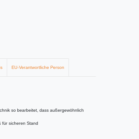
ls
EU-Verantwortliche Person
technik so bearbeitet, dass außergewöhnlich
 für sicheren Stand