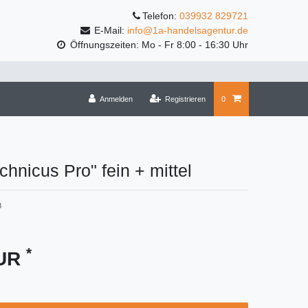
Telefon:
039932 829721
E-Mail:
info@1a-handelsagentur.de
Öffnungszeiten: Mo - Fr 8:00 - 16:30 Uhr
Anmelden
Registrieren
0
chnicus Pro" fein + mittel
8
*
EUR