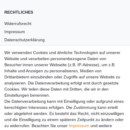
RECHTLICHES
Widerrufsrecht
Impressum
Datenschutzerklärung
AGB
Wir verwenden Cookies und ähnliche Technologien auf unserer
Versandkosten
Website und verarbeiten personenbezogene Daten von
Barrierefreiheit
Besucher:innen unserer Webseite (z.B. IP-Adresse), um z.B.
Inhalte und Anzeigen zu personalisieren, Medien von
Anleitungen
Drittanbietern einzubinden oder Zugriffe auf unsere Website zu
analysieren. Die Datenverarbeitung erfolgt erst durch gesetzte
Vertrag widerrufen
Cookies. Wir teilen diese Daten mit Dritten, die wir in den
Einstellungen benennen.
PARTNER
Die Datenverarbeitung kann mit Einwilligung oder aufgrund eines
DHL
berechtigten Interesses erfolgen. Die Zustimmung kann erteilt
oder abgelehnt werden. Es besteht das Recht, nicht einzuwilligen
GLS
und die Einwilligung zu einem späteren Zeitpunkt zu ändern oder
DB Schenker
zu widerrufen. Beachten Sie unser
Impressum
und weitere