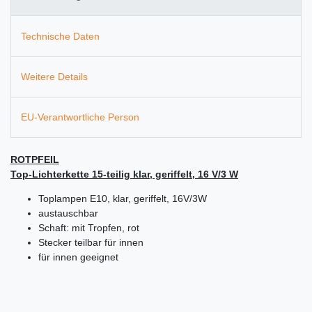
Technische Daten
Weitere Details
EU-Verantwortliche Person
ROTPFEIL
Top-Lichterkette 15-teilig klar, geriffelt, 16 V/3 W
Toplampen E10, klar, geriffelt, 16V/3W
austauschbar
Schaft: mit Tropfen, rot
Stecker teilbar für innen
für innen geeignet