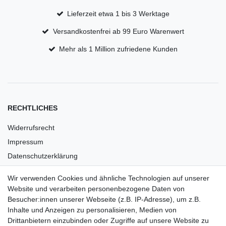
Lieferzeit etwa 1 bis 3 Werktage
Versandkostenfrei ab 99 Euro Warenwert
Mehr als 1 Million zufriedene Kunden
RECHTLICHES
Widerrufsrecht
Impressum
Datenschutzerklärung
AGB
Wir verwenden Cookies und ähnliche Technologien auf unserer
Versandkosten
Website und verarbeiten personenbezogene Daten von
Barrierefreiheit
Besucher:innen unserer Webseite (z.B. IP-Adresse), um z.B.
Inhalte und Anzeigen zu personalisieren, Medien von
Anleitungen
Drittanbietern einzubinden oder Zugriffe auf unsere Website zu