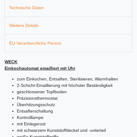
Technische Daten
Weitere Details
EU-Verantwortliche Person
WECK
Einkochautomat emailliert mit Uhr
zum Einkochen, Entsaften, Sterilisieren, Warmhalten
2-Schicht-Emaillierung mit höchster Beständigkeit
geschlossener Topfboden
Präzisionsthermostat
Überhitzungsschutz
Entsafterschaltung
Kontrolllampe
mit Einlegerost
mit schwarzem Kunststoffdeckel und -unterteil
weiße Kunststoffgriffe