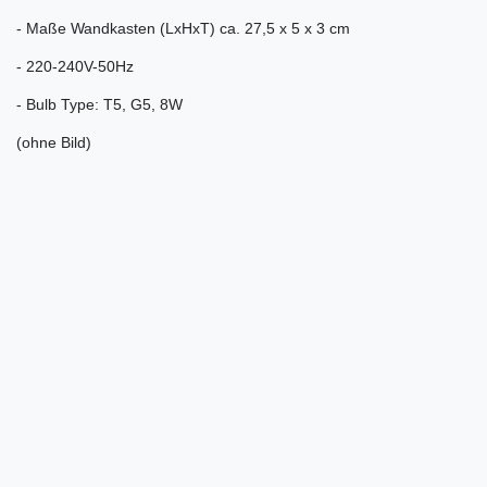
- Maße Wandkasten (LxHxT) ca. 27,5 x 5 x 3 cm
- 220-240V-50Hz
- Bulb Type: T5, G5, 8W
(ohne Bild)