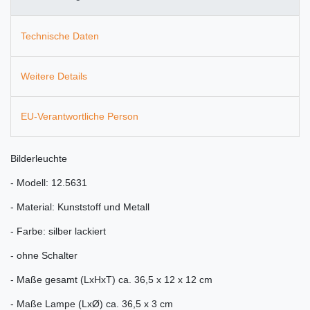
Technische Daten
Weitere Details
EU-Verantwortliche Person
Bilderleuchte
- Modell: 12.5631
- Material: Kunststoff und Metall
- Farbe: silber lackiert
- ohne Schalter
- Maße
gesamt
(LxHxT) ca. 36,5 x 12 x 12 cm
- Maße Lampe (LxØ) ca. 36,5 x 3 cm