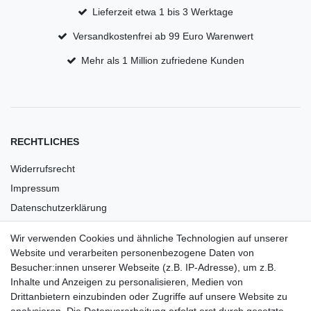
Lieferzeit etwa 1 bis 3 Werktage
Versandkostenfrei ab 99 Euro Warenwert
Mehr als 1 Million zufriedene Kunden
RECHTLICHES
Widerrufsrecht
Impressum
Datenschutzerklärung
AGB
Wir verwenden Cookies und ähnliche Technologien auf unserer
Versandkosten
Website und verarbeiten personenbezogene Daten von
Barrierefreiheit
Besucher:innen unserer Webseite (z.B. IP-Adresse), um z.B.
Inhalte und Anzeigen zu personalisieren, Medien von
Anleitungen
Drittanbietern einzubinden oder Zugriffe auf unsere Website zu