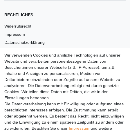
RECHTLICHES
Widerrufsrecht
Impressum
Datenschutzerklärung
AGB
Wir verwenden Cookies und ähnliche Technologien auf unserer
Versandkosten
Website und verarbeiten personenbezogene Daten von
Barrierefreiheit
Besucher:innen unserer Webseite (z.B. IP-Adresse), um z.B.
Inhalte und Anzeigen zu personalisieren, Medien von
Anleitungen
Drittanbietern einzubinden oder Zugriffe auf unsere Website zu
analysieren. Die Datenverarbeitung erfolgt erst durch gesetzte
Vertrag widerrufen
Cookies. Wir teilen diese Daten mit Dritten, die wir in den
Einstellungen benennen.
PARTNER
Die Datenverarbeitung kann mit Einwilligung oder aufgrund eines
DHL
berechtigten Interesses erfolgen. Die Zustimmung kann erteilt
oder abgelehnt werden. Es besteht das Recht, nicht einzuwilligen
GLS
und die Einwilligung zu einem späteren Zeitpunkt zu ändern oder
DB Schenker
zu widerrufen. Beachten Sie unser
Impressum
und weitere