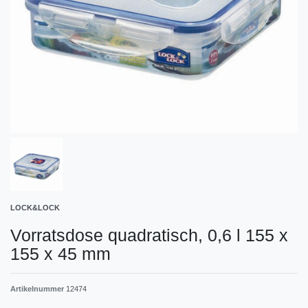
LOCK&LOCK
Vorratsdose quadratisch, 0,6 l 155 x
155 x 45 mm
Artikelnummer
12474