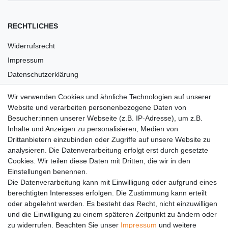
RECHTLICHES
Widerrufsrecht
Impressum
Datenschutzerklärung
AGB
Wir verwenden Cookies und ähnliche Technologien auf unserer
Versandkosten
Website und verarbeiten personenbezogene Daten von
Barrierefreiheit
Besucher:innen unserer Webseite (z.B. IP-Adresse), um z.B.
Inhalte und Anzeigen zu personalisieren, Medien von
Anleitungen
Drittanbietern einzubinden oder Zugriffe auf unsere Website zu
analysieren. Die Datenverarbeitung erfolgt erst durch gesetzte
Vertrag widerrufen
Cookies. Wir teilen diese Daten mit Dritten, die wir in den
Einstellungen benennen.
PARTNER
Die Datenverarbeitung kann mit Einwilligung oder aufgrund eines
DHL
berechtigten Interesses erfolgen. Die Zustimmung kann erteilt
oder abgelehnt werden. Es besteht das Recht, nicht einzuwilligen
GLS
und die Einwilligung zu einem späteren Zeitpunkt zu ändern oder
DB Schenker
zu widerrufen. Beachten Sie unser
Impressum
und weitere