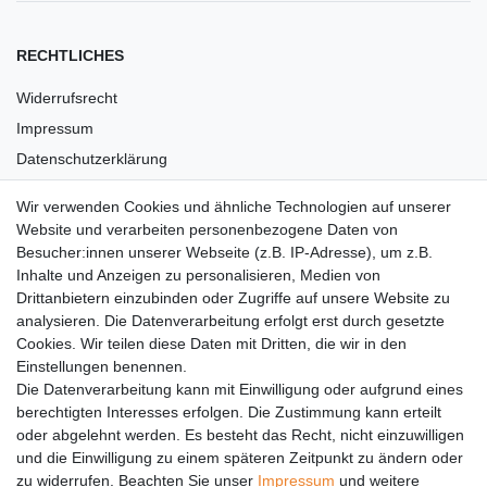
RECHTLICHES
Widerrufsrecht
Impressum
Datenschutzerklärung
AGB
Wir verwenden Cookies und ähnliche Technologien auf unserer
Versandkosten
Website und verarbeiten personenbezogene Daten von
Barrierefreiheit
Besucher:innen unserer Webseite (z.B. IP-Adresse), um z.B.
Inhalte und Anzeigen zu personalisieren, Medien von
Anleitungen
Drittanbietern einzubinden oder Zugriffe auf unsere Website zu
analysieren. Die Datenverarbeitung erfolgt erst durch gesetzte
Vertrag widerrufen
Cookies. Wir teilen diese Daten mit Dritten, die wir in den
Einstellungen benennen.
PARTNER
Die Datenverarbeitung kann mit Einwilligung oder aufgrund eines
DHL
berechtigten Interesses erfolgen. Die Zustimmung kann erteilt
oder abgelehnt werden. Es besteht das Recht, nicht einzuwilligen
GLS
und die Einwilligung zu einem späteren Zeitpunkt zu ändern oder
DB Schenker
zu widerrufen. Beachten Sie unser
Impressum
und weitere