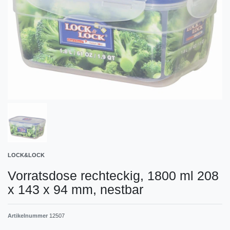
LOCK&LOCK
Vorratsdose rechteckig, 1800 ml 208
x 143 x 94 mm, nestbar
Artikelnummer
12507