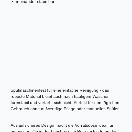
ineinander stapelbar
Spülmaschinenfest für eine einfache Reinigung - das
robuste Material bleibt auch nach häufigem Waschen
formstabil und verfärbt sich nicht. Perfekt für den täglichen
Gebrauch ohne aufwendige Pflege oder manuelles Spülen.
Auslaufsicheres Design macht die Vorratsdose ideal für
unterwegs. Ob in der Lunchbox, im Rucksack oder in der