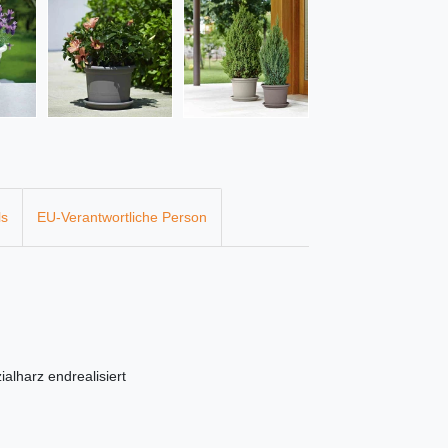
ls
EU-Verantwortliche Person
alharz endrealisiert