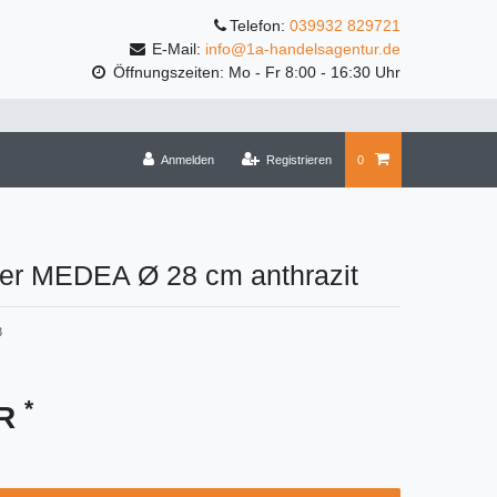
Telefon:
039932 829721
E-Mail:
info@1a-handelsagentur.de
Öffnungszeiten: Mo - Fr 8:00 - 16:30 Uhr
Anmelden
Registrieren
0
zer MEDEA Ø 28 cm anthrazit
3
*
UR