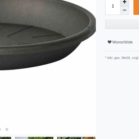
Wunschliste
* inkl. ges. MwSt. zzgl.