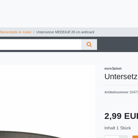
Blumentöpfe & -kübel
Untersetzer MEDEA Ø 28 cm anthrazit
euro3plast
Unterset
Artikelnummer
1547
2,99 E
Inhalt
1
Stück