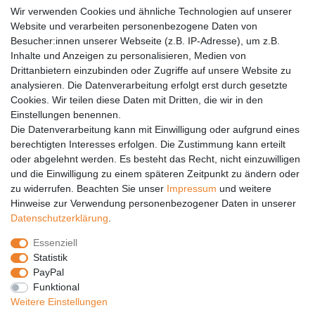
AGB
Wir verwenden Cookies und ähnliche Technologien auf unserer
Versandkosten
Website und verarbeiten personenbezogene Daten von
Barrierefreiheit
Besucher:innen unserer Webseite (z.B. IP-Adresse), um z.B.
Inhalte und Anzeigen zu personalisieren, Medien von
Anleitungen
Drittanbietern einzubinden oder Zugriffe auf unsere Website zu
analysieren. Die Datenverarbeitung erfolgt erst durch gesetzte
Vertrag widerrufen
Cookies. Wir teilen diese Daten mit Dritten, die wir in den
Einstellungen benennen.
PARTNER
Die Datenverarbeitung kann mit Einwilligung oder aufgrund eines
DHL
berechtigten Interesses erfolgen. Die Zustimmung kann erteilt
oder abgelehnt werden. Es besteht das Recht, nicht einzuwilligen
GLS
und die Einwilligung zu einem späteren Zeitpunkt zu ändern oder
DB Schenker
zu widerrufen. Beachten Sie unser
Impressum
und weitere
PaketPLUS
Hinweise zur Verwendung personenbezogener Daten in unserer
Daten­schutz­erklärung
.
SPONSORING
Essenziell
Malchower SV 90
Statistik
Malchower Wölfe
PayPal
Funktional
ZERTIFIKATE
Weitere Einstellungen