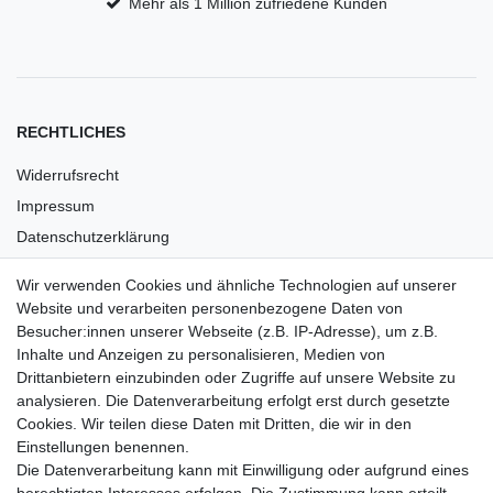
Mehr als 1 Million zufriedene Kunden
RECHTLICHES
Widerrufsrecht
Impressum
Datenschutzerklärung
AGB
Wir verwenden Cookies und ähnliche Technologien auf unserer
Versandkosten
Website und verarbeiten personenbezogene Daten von
Barrierefreiheit
Besucher:innen unserer Webseite (z.B. IP-Adresse), um z.B.
Inhalte und Anzeigen zu personalisieren, Medien von
Anleitungen
Drittanbietern einzubinden oder Zugriffe auf unsere Website zu
analysieren. Die Datenverarbeitung erfolgt erst durch gesetzte
Vertrag widerrufen
Cookies. Wir teilen diese Daten mit Dritten, die wir in den
Einstellungen benennen.
PARTNER
Die Datenverarbeitung kann mit Einwilligung oder aufgrund eines
DHL