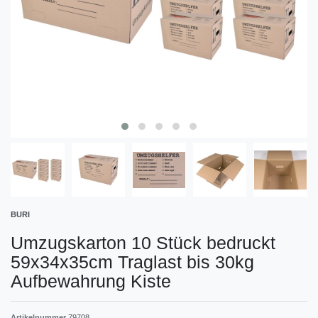
BURI
Umzugskarton 10 Stück bedruckt
59x34x35cm Traglast bis 30kg
Aufbewahrung Kiste
Artikelnummer
79708