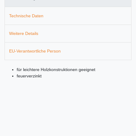
Technische Daten
Weitere Details
EU-Verantwortliche Person
für leichtere Holzkonstruktionen geeignet
feuerverzinkt