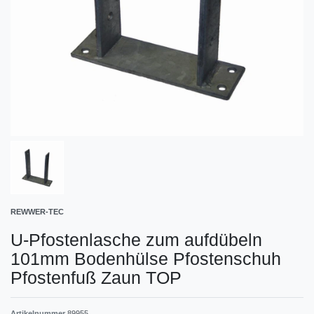
REWWER-TEC
U-Pfostenlasche zum aufdübeln
101mm Bodenhülse Pfostenschuh
Pfostenfuß Zaun TOP
Artikelnummer
89955