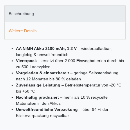
Beschreibung
Weitere Details
AA NiMH Akku 2100 mAh, 1,2 V
– wiederaufladbar,
langlebig & umweltfreundlich
Viererpack
– ersetzt über 2.000 Einwegbatterien durch bis
zu 500 Ladezyklen
Vorgeladen & einsatzbereit
– geringe Selbstentladung,
nach 12 Monaten bis 80 % geladen
Zuverlässige Leistung
– Betriebstemperatur von -20 °C
bis +50 °C
Nachhaltig produziert
– mehr als 10 % recycelte
Materialien in den Akkus
Umweltfreundliche Verpackung
– über 94 % der
Blisterverpackung recycelbar