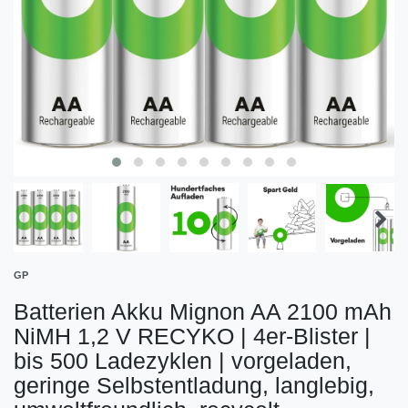
GP
Batterien Akku Mignon AA 2100 mAh
NiMH 1,2 V RECYKO | 4er-Blister |
bis 500 Ladezyklen | vorgeladen,
geringe Selbstentladung, langlebig,