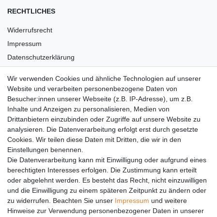
RECHTLICHES
Widerrufsrecht
Impressum
Datenschutzerklärung
AGB
Wir verwenden Cookies und ähnliche Technologien auf unserer
Versandkosten
Website und verarbeiten personenbezogene Daten von
Barrierefreiheit
Besucher:innen unserer Webseite (z.B. IP-Adresse), um z.B.
Inhalte und Anzeigen zu personalisieren, Medien von
Anleitungen
Drittanbietern einzubinden oder Zugriffe auf unsere Website zu
analysieren. Die Datenverarbeitung erfolgt erst durch gesetzte
Vertrag widerrufen
Cookies. Wir teilen diese Daten mit Dritten, die wir in den
PARTNER
Einstellungen benennen.
Die Datenverarbeitung kann mit Einwilligung oder aufgrund eines
DHL
berechtigten Interesses erfolgen. Die Zustimmung kann erteilt
oder abgelehnt werden. Es besteht das Recht, nicht einzuwilligen
GLS
und die Einwilligung zu einem späteren Zeitpunkt zu ändern oder
DB Schenker
zu widerrufen. Beachten Sie unser
Impressum
und weitere
PaketPLUS
Hinweise zur Verwendung personenbezogener Daten in unserer