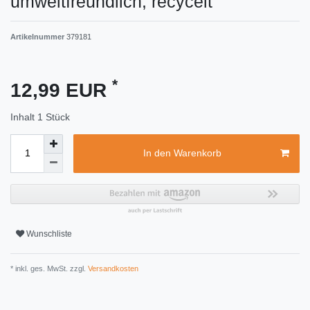
umweltfreundlich, recycelt
Artikelnummer
379181
*
12,99 EUR
Inhalt
1
Stück
In den Warenkorb
Wunschliste
* inkl. ges. MwSt. zzgl.
Versandkosten