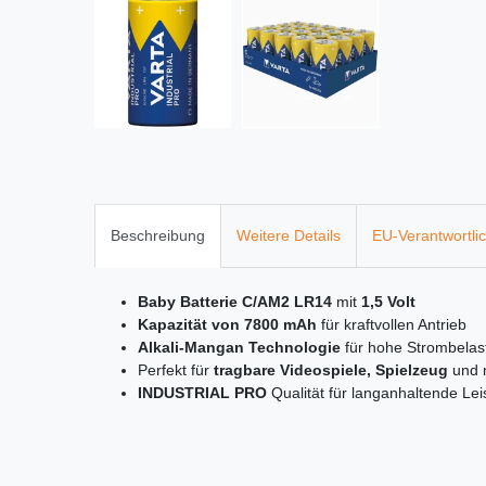
Beschreibung
Weitere Details
EU-Verantwortli
Baby Batterie C/AM2 LR14
mit
1,5 Volt
Kapazität von 7800 mAh
für kraftvollen Antrieb
Alkali-Mangan Technologie
für hohe Strombelas
Perfekt für
tragbare Videospiele, Spielzeug
und 
INDUSTRIAL PRO
Qualität für langanhaltende Lei