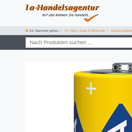
Zur Startseite gehen
TV, Video, Audio & Elektronik
Einweg-Batter