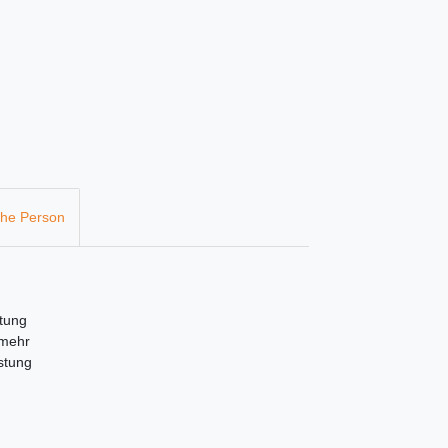
che Person
tung
mehr
stung