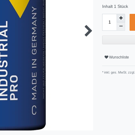
Inhalt
1
Stück
Wunschliste
* inkl. ges. MwSt. zzgl.