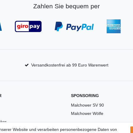
Zahlen Sie bequem per
Versandkostenfrei ab 99 Euro Warenwert
R
SPONSORING
Malchower SV 90
Malchower Wölfe
ker
unserer Website und verarbeiten personenbezogene Daten von
US