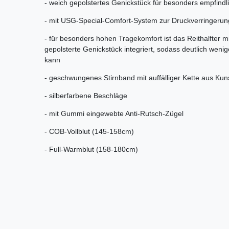
- weich gepolstertes Genickstück für besonders empfindl
- mit USG-Special-Comfort-System zur Druckverringerun
- für besonders hohen Tragekomfort ist das Reithalfter 
gepolsterte Genickstück integriert, sodass deutlich wen
kann
- geschwungenes Stirnband mit auffälliger Kette aus Kuns
- silberfarbene Beschläge
- mit Gummi eingewebte Anti-Rutsch-Zügel
- COB-Vollblut (145-158cm)
- Full-Warmblut (158-180cm)