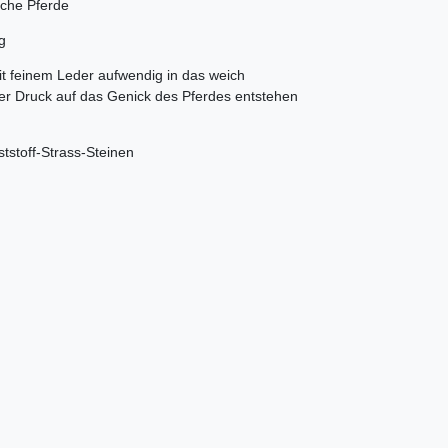
iche Pferde
g
mit feinem Leder aufwendig in das weich
iger Druck auf das Genick des Pferdes entstehen
tstoff-Strass-Steinen