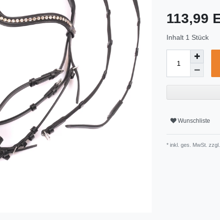
113,99
Inhalt
1
Stück
Wunschliste
* inkl. ges. MwSt. zzgl.