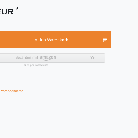
*
 EUR
In den Warenkorb
Versandkosten