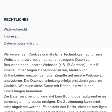
RECHTLICHES
Widerrufsrecht
Impressum
Datenschutzerklärung
AGB
Wir verwenden Cookies und ähnliche Technologien auf unserer
Versandkosten
Website und verarbeiten personenbezogene Daten von
Barrierefreiheit
Besucher:innen unserer Webseite (z.B. IP-Adresse), um z.B.
Inhalte und Anzeigen zu personalisieren, Medien von
Anleitungen
Drittanbietern einzubinden oder Zugriffe auf unsere Website zu
analysieren. Die Datenverarbeitung erfolgt erst durch gesetzte
Vertrag widerrufen
Cookies. Wir teilen diese Daten mit Dritten, die wir in den
Einstellungen benennen.
PARTNER
Die Datenverarbeitung kann mit Einwilligung oder aufgrund eines
DHL
berechtigten Interesses erfolgen. Die Zustimmung kann erteilt
oder abgelehnt werden. Es besteht das Recht, nicht einzuwilligen
GLS