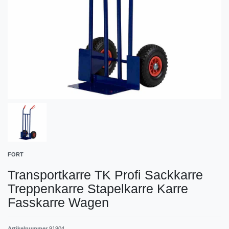
FORT
Transportkarre TK Profi Sackkarre
Treppenkarre Stapelkarre Karre
Fasskarre Wagen
Artikelnummer
91904