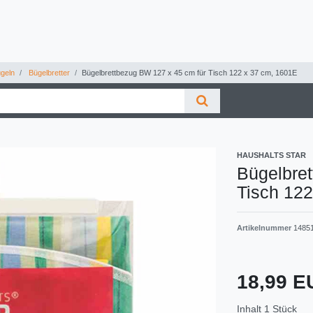
geln
Bügelbretter
Bügelbrettbezug BW 127 x 45 cm für Tisch 122 x 37 cm, 1601E
HAUSHALTS STAR
Bügelbre
Tisch 12
Artikelnummer
1485
18,99 
Inhalt
1
Stück