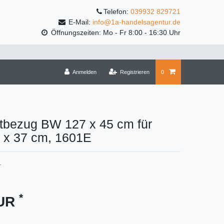
Telefon:
039932 829721
E-Mail:
info@1a-handelsagentur.de
Öffnungszeiten: Mo - Fr 8:00 - 16:30 Uhr
Anmelden
Registrieren
0
ttbezug BW 127 x 45 cm für
2 x 37 cm, 1601E
1
*
EUR