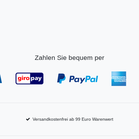
Zahlen Sie bequem per
Versandkostenfrei ab 99 Euro Warenwert