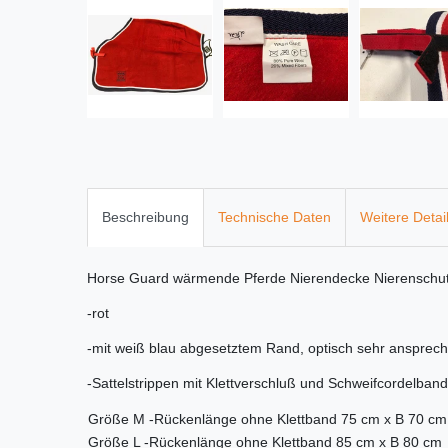
Beschreibung
Technische Daten
Weitere Detai
Horse Guard wärmende Pferde Nierendecke Nierenschutz S
-rot
-mit weiß blau abgesetztem Rand, optisch sehr ansprec
-Sattelstrippen mit Klettverschluß und Schweifcordelband 
Größe M -Rückenlänge ohne Klettband 75 cm x B 70 cm
Größe L -Rückenlänge ohne Klettband 85 cm x B 80 cm