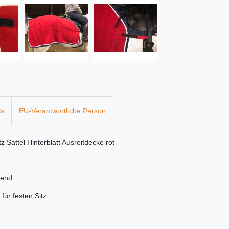
ls
EU-Verantwortliche Person
attel Hinterblatt Ausreitdecke rot
hend
für festen Sitz