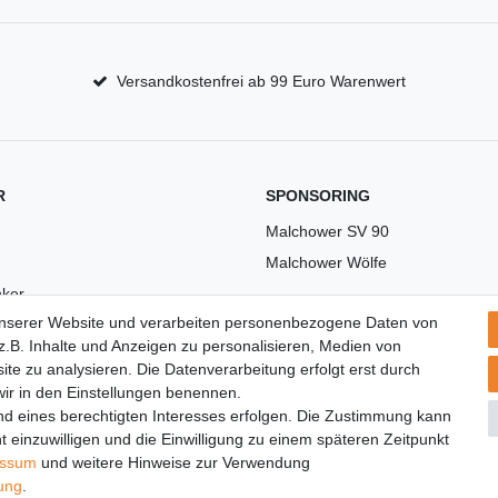
Versandkostenfrei ab 99 Euro Warenwert
R
SPONSORING
Malchower SV 90
Malchower Wölfe
ker
unserer Website und verarbeiten personenbezogene Daten von
US
.B. Inhalte und Anzeigen zu personalisieren, Medien von
ite zu analysieren. Die Datenverarbeitung erfolgt erst durch
 wir in den Einstellungen benennen.
nd eines berechtigten Interesses erfolgen. Die Zustimmung kann
t einzuwilligen und die Einwilligung zu einem späteren Zeitpunkt
essum
und weitere Hinweise zur Verwendung
rung
.