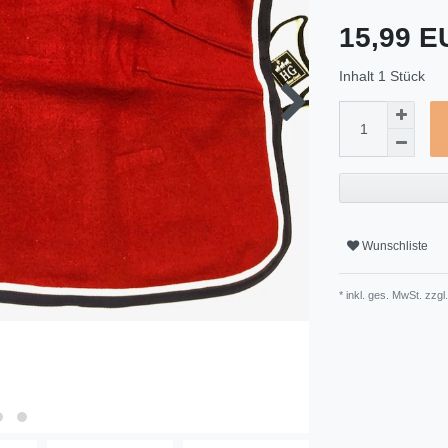
15,99 
Inhalt
1
Stück
Wunschliste
* inkl. ges. MwSt. zzgl.