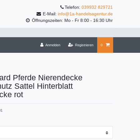
Telefon:
039932 829721
E-Mail:
info@1a-handelsagentur.de
Öffnungszeiten: Mo - Fr 8:00 - 16:30 Uhr
Anmelden
Registrieren
0
ard Pferde Nierendecke
utz Sattel Hinterblatt
cke rot
01