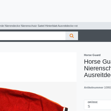
de Nierendecke Nierenschutz Sattel Hinterblatt Ausreitdecke rot
Horse Guard
Horse Gu
Nierensch
Ausreitde
Artikelnummer
1095
GRÖSSE