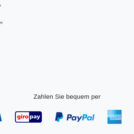
m
cm
Zahlen Sie bequem per