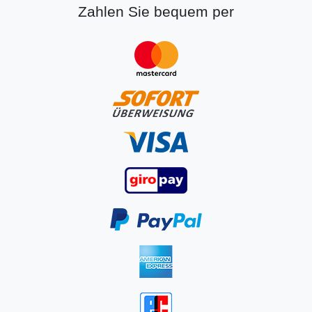
Zahlen Sie bequem per