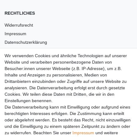
RECHTLICHES
Widerrufsrecht
Impressum
Datenschutzerklärung
AGB
Wir verwenden Cookies und ähnliche Technologien auf unserer
Versandkosten
Website und verarbeiten personenbezogene Daten von
Barrierefreiheit
Besucher:innen unserer Webseite (z.B. IP-Adresse), um z.B.
Inhalte und Anzeigen zu personalisieren, Medien von
Anleitungen
Drittanbietern einzubinden oder Zugriffe auf unsere Website zu
analysieren. Die Datenverarbeitung erfolgt erst durch gesetzte
Vertrag widerrufen
Cookies. Wir teilen diese Daten mit Dritten, die wir in den
Einstellungen benennen.
PARTNER
Die Datenverarbeitung kann mit Einwilligung oder aufgrund eines
DHL
berechtigten Interesses erfolgen. Die Zustimmung kann erteilt
oder abgelehnt werden. Es besteht das Recht, nicht einzuwilligen
GLS
und die Einwilligung zu einem späteren Zeitpunkt zu ändern oder
DB Schenker
zu widerrufen. Beachten Sie unser
Impressum
und weitere