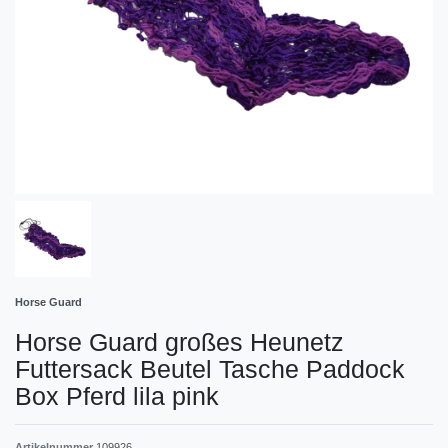
Horse Guard
Horse Guard großes Heunetz
Futtersack Beutel Tasche Paddock
Box Pferd lila pink
Artikelnummer
109926