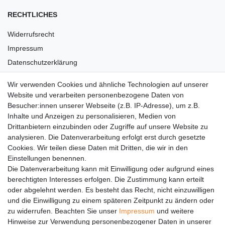
RECHTLICHES
Widerrufsrecht
Impressum
Datenschutzerklärung
AGB
Wir verwenden Cookies und ähnliche Technologien auf unserer
Versandkosten
Website und verarbeiten personenbezogene Daten von
Barrierefreiheit
Besucher:innen unserer Webseite (z.B. IP-Adresse), um z.B.
Inhalte und Anzeigen zu personalisieren, Medien von
Anleitungen
Drittanbietern einzubinden oder Zugriffe auf unsere Website zu
analysieren. Die Datenverarbeitung erfolgt erst durch gesetzte
Vertrag widerrufen
Cookies. Wir teilen diese Daten mit Dritten, die wir in den
PARTNER
Einstellungen benennen.
Die Datenverarbeitung kann mit Einwilligung oder aufgrund eines
DHL
berechtigten Interesses erfolgen. Die Zustimmung kann erteilt
oder abgelehnt werden. Es besteht das Recht, nicht einzuwilligen
GLS
und die Einwilligung zu einem späteren Zeitpunkt zu ändern oder
DB Schenker
zu widerrufen. Beachten Sie unser
Impressum
und weitere
PaketPLUS
Hinweise zur Verwendung personenbezogener Daten in unserer