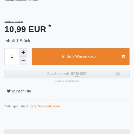
UVP 13,99 €
*
10,99 EUR
Inhalt
1
Stück
In den Warenkorb
Wunschliste
* inkl. ges. MwSt. zzgl.
Versandkosten