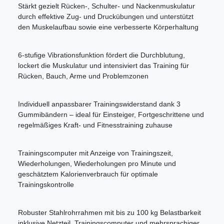
Stärkt gezielt Rücken-, Schulter- und Nackenmuskulatur
durch effektive Zug- und Druckübungen und unterstützt
den Muskelaufbau sowie eine verbesserte Körperhaltung
6-stufige Vibrationsfunktion fördert die Durchblutung,
lockert die Muskulatur und intensiviert das Training für
Rücken, Bauch, Arme und Problemzonen
Individuell anpassbarer Trainingswiderstand dank 3
Gummibändern – ideal für Einsteiger, Fortgeschrittene und
regelmäßiges Kraft- und Fitnesstraining zuhause
Trainingscomputer mit Anzeige von Trainingszeit,
Wiederholungen, Wiederholungen pro Minute und
geschätztem Kalorienverbrauch für optimale
Trainingskontrolle
Robuster Stahlrohrrahmen mit bis zu 100 kg Belastbarkeit
inklusive Netzteil, Trainingscomputer und mehrsprachiger