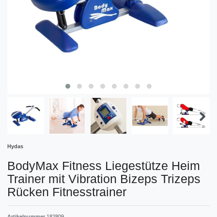
Hydas
BodyMax Fitness Liegestütze Heim
Trainer mit Vibration Bizeps Trizeps
Rücken Fitnesstrainer
Artikelnummer
182809