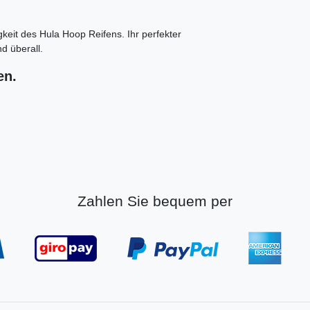
gkeit des Hula Hoop Reifens. Ihr perfekter
d überall.
en.
Zahlen Sie bequem per