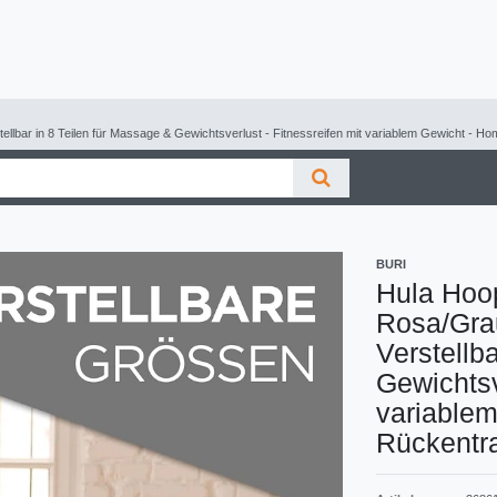
ellbar in 8 Teilen für Massage & Gewichtsverlust - Fitnessreifen mit variablem Gewicht - H
BURI
Hula Hoop
Rosa/Gra
Verstellb
Gewichtsv
variable
Rückentra