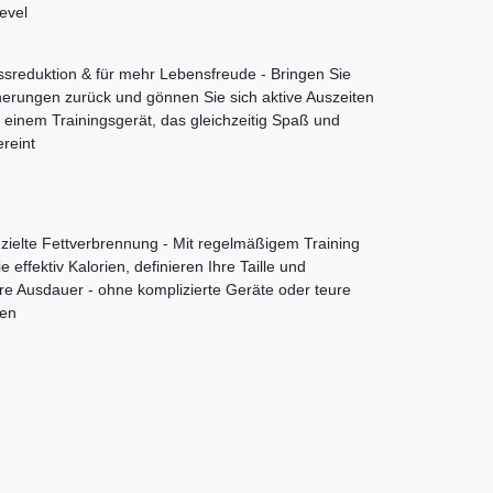
evel
essreduktion & für mehr Lebensfreude - Bringen Sie
nerungen zurück und gönnen Sie sich aktive Auszeiten
t einem Trainingsgerät, das gleichzeitig Spaß und
reint
ezielte Fettverbrennung - Mit regelmäßigem Training
 effektiv Kalorien, definieren Ihre Taille und
re Ausdauer - ohne komplizierte Geräte oder teure
ten