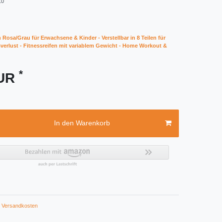
10
Rosa/Grau für Erwachsene & Kinder - Verstellbar in 8 Teilen für
erlust - Fitnessreifen mit variablem Gewicht - Home Workout &
*
EUR
In den Warenkorb
Versandkosten