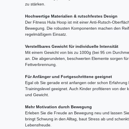
zu stärken.
Hochwertige Materialien & rutschfestes Design
Der Fitness Hula Hoop ist mit einer Anti-Rutsch-Oberfläch
Bewegung. Die robusten Komponenten machen den Reifen
regelmäßigem Einsatz.
Verstellbares Gewicht für individuelle Intensität
Mit einem Gewicht von bis zu 1000g (bei 95 cm Durchmes
an. Die abgerundeten, beschwerten Elemente sorgen für
Fettverbrennung.
Für Anfänger und Fortgeschrittene geeignet
Egal ob Sie gerade erst anfangen oder schon Erfahrung h
Trainingslevel geeignet. Auch Kinder profitieren von der 
und Gewicht.
Mehr Motivation durch Bewegung
Erleben Sie die Freude an Bewegung neu und lassen Sie
bringt Schwung in den Alltag, baut Stress ab und schenk
Lebensfreude.