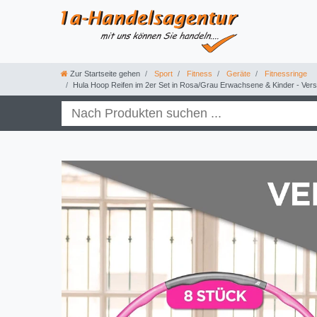
Zur Startseite gehen
Sport
Fitness
Geräte
Fitnessringe
Hula Hoop Reifen im 2er Set in Rosa/Grau Erwachsene & Kinder - Verst