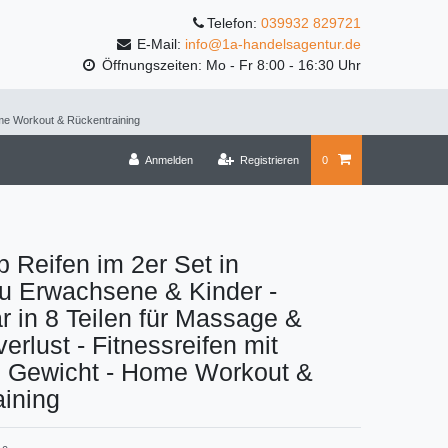
Telefon:
039932 829721
E-Mail:
info@1a-handelsagentur.de
Öffnungszeiten: Mo - Fr 8:00 - 16:30 Uhr
ome Workout & Rückentraining
Anmelden
Registrieren
0
 Reifen im 2er Set in
u Erwachsene & Kinder -
ar in 8 Teilen für Massage &
erlust - Fitnessreifen mit
m Gewicht - Home Workout &
ining