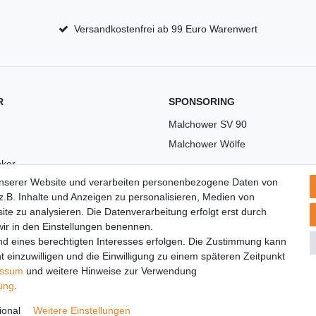
Versandkostenfrei ab 99 Euro Warenwert
R
SPONSORING
Malchower SV 90
Malchower Wölfe
ker
unserer Website und verarbeiten personenbezogene Daten von
US
.B. Inhalte und Anzeigen zu personalisieren, Medien von
ite zu analysieren. Die Datenverarbeitung erfolgt erst durch
 wir in den Einstellungen benennen.
nd eines berechtigten Interesses erfolgen. Die Zustimmung kann
t einzuwilligen und die Einwilligung zu einem späteren Zeitpunkt
essum
und weitere Hinweise zur Verwendung
rung
.
© Copyright 2026 | Alle Rechte vorbehalten.
ional
Weitere Einstellungen