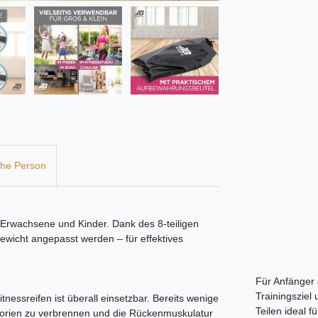
che Person
r Erwachsene und Kinder. Dank des 8-teiligen
ewicht angepasst werden – für effektives
Für Anfänger &
Trainingsziel
essreifen ist überall einsetzbar. Bereits wenige
Teilen ideal f
Kalorien zu verbrennen und die Rückenmuskulatur