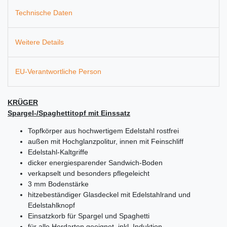
Technische Daten
Weitere Details
EU-Verantwortliche Person
KRÜGER
Spargel-/Spaghettitopf mit Einssatz
Topfkörper aus hochwertigem Edelstahl rostfrei
außen mit Hochglanzpolitur, innen mit Feinschliff
Edelstahl-Kaltgriffe
dicker energiesparender Sandwich-Boden
verkapselt und besonders pflegeleicht
3 mm Bodenstärke
hitzebeständiger Glasdeckel mit Edelstahlrand und
Edelstahlknopf
Einsatzkorb für Spargel und Spaghetti
für alle Herdarten geeignet, inkl. Induktion