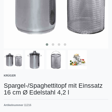
KRÜGER
Spargel-/Spaghettitopf mit Einssatz
16 cm Ø Edelstahl 4,2 l
Artikelnummer
11216