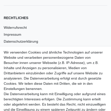
RECHTLICHES
Widerrufsrecht
Impressum
Datenschutzerklärung
AGB
Wir verwenden Cookies und ähnliche Technologien auf unserer
Versandkosten
Website und verarbeiten personenbezogene Daten von
Barrierefreiheit
Besucher:innen unserer Webseite (z.B. IP-Adresse), um z.B.
Inhalte und Anzeigen zu personalisieren, Medien von
Anleitungen
Drittanbietern einzubinden oder Zugriffe auf unsere Website zu
analysieren. Die Datenverarbeitung erfolgt erst durch gesetzte
Vertrag widerrufen
Cookies. Wir teilen diese Daten mit Dritten, die wir in den
Einstellungen benennen.
PARTNER
Die Datenverarbeitung kann mit Einwilligung oder aufgrund eines
DHL
berechtigten Interesses erfolgen. Die Zustimmung kann erteilt
oder abgelehnt werden. Es besteht das Recht, nicht einzuwilligen
GLS
und die Einwilligung zu einem späteren Zeitpunkt zu ändern oder