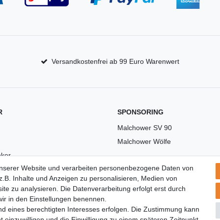
Versandkostenfrei ab 99 Euro Warenwert
R
SPONSORING
Malchower SV 90
Malchower Wölfe
ker
unserer Website und verarbeiten personenbezogene Daten von
US
.B. Inhalte und Anzeigen zu personalisieren, Medien von
ite zu analysieren. Die Datenverarbeitung erfolgt erst durch
 wir in den Einstellungen benennen.
nd eines berechtigten Interesses erfolgen. Die Zustimmung kann
t einzuwilligen und die Einwilligung zu einem späteren Zeitpunkt