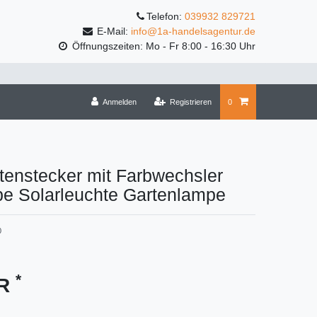
Telefon:
039932 829721
E-Mail:
info@1a-handelsagentur.de
Öffnungszeiten: Mo - Fr 8:00 - 16:30 Uhr
Anmelden
Registrieren
0
tenstecker mit Farbwechsler
pe Solarleuchte Gartenlampe
0
*
UR