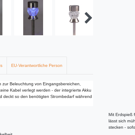
ls
EU-Verantwortliche Person
m zur Beleuchtung von Eingangsbereichen,
ne Kabel verlegt werden - der integrierte Akku
nd deckt so den benötigten Strombedarf während
Mit Erdspieß f
lässt sich mü
stecken - sof
kelheit