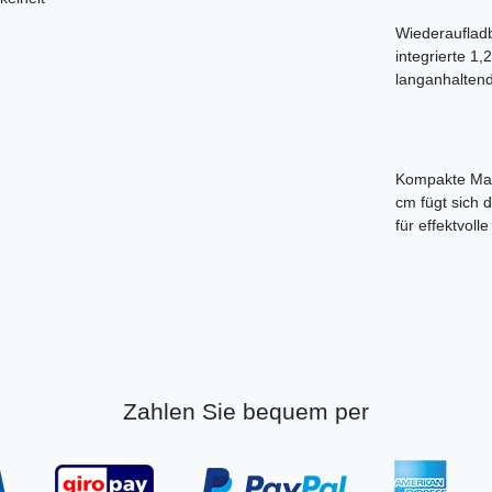
Wiederaufladb
integrierte 1
langanhaltend
Kompakte Maße
cm fügt sich 
für effektvoll
Zahlen Sie bequem per