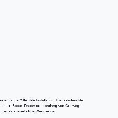
ür einfache & flexible Installation: Die Solarleuchte
helos in Beete, Rasen oder entlang von Gehwegen
ort einsatzbereit ohne Werkzeuge.