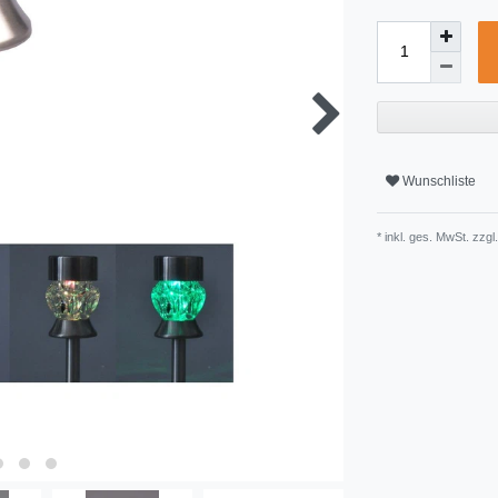
Wunschliste
* inkl. ges. MwSt. zzgl.