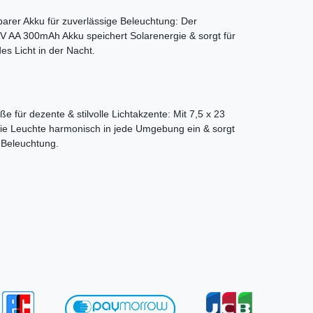
arer Akku für zuverlässige Beleuchtung: Der
,2V AA 300mAh Akku speichert Solarenergie & sorgt für
es Licht in der Nacht.
 für dezente & stilvolle Lichtakzente: Mit 7,5 x 23
die Leuchte harmonisch in jede Umgebung ein & sorgt
e Beleuchtung.