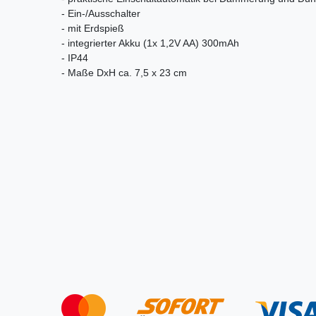
- Ein-/Ausschalter
- mit Erdspieß
- integrierter Akku
(1x 1,2V AA) 300mAh
-
IP44
- Maße DxH ca. 7,5 x 23 cm