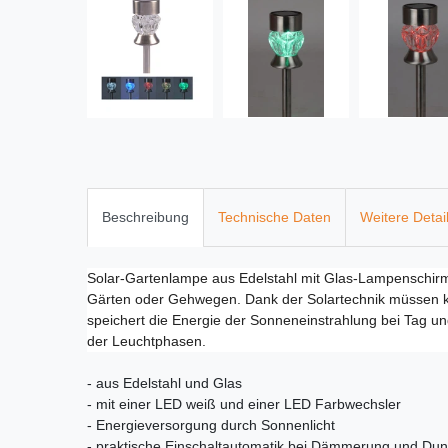
Beschreibung
Technische Daten
Weitere Detai
Solar-Gartenlampe aus Edelstahl mit Glas-Lampenschir
Gärten oder Gehwegen. Dank der Solartechnik müssen kei
speichert die Energie der Sonneneinstrahlung bei Tag u
der Leuchtphasen.
- aus Edelstahl und Glas
- mit einer LED weiß und einer LED Farbwechsler
- Energieversorgung durch Sonnenlicht
- praktische Einschaltautomatik bei Dämmerung und Dun