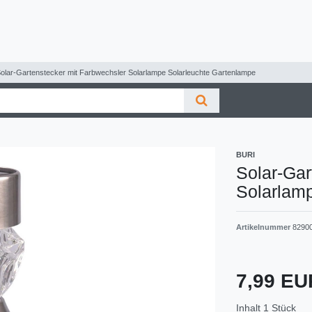
olar-Gartenstecker mit Farbwechsler Solarlampe Solarleuchte Gartenlampe
BURI
Solar-Gar
Solarlam
Artikelnummer
8290
7,99 E
Inhalt
1
Stück