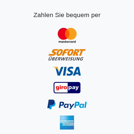
Zahlen Sie bequem per