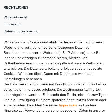
RECHTLICHES
Widerrufsrecht
Impressum
Datenschutzerklärung
AGB
Wir verwenden Cookies und ähnliche Technologien auf unserer
Versandkosten
Website und verarbeiten personenbezogene Daten von
Barrierefreiheit
Besucher:innen unserer Webseite (z.B. IP-Adresse), um z.B.
Inhalte und Anzeigen zu personalisieren, Medien von
Anleitungen
Drittanbietern einzubinden oder Zugriffe auf unsere Website zu
analysieren. Die Datenverarbeitung erfolgt erst durch gesetzte
Vertrag widerrufen
Cookies. Wir teilen diese Daten mit Dritten, die wir in den
Einstellungen benennen.
PARTNER
Die Datenverarbeitung kann mit Einwilligung oder aufgrund eines
DHL
berechtigten Interesses erfolgen. Die Zustimmung kann erteilt
oder abgelehnt werden. Es besteht das Recht, nicht einzuwilligen
GLS
und die Einwilligung zu einem späteren Zeitpunkt zu ändern oder
DB Schenker
zu widerrufen. Beachten Sie unser
Impressum
und weitere
PaketPLUS
Hinweise zur Verwendung personenbezogener Daten in unserer