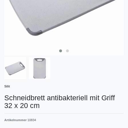
Silit
Schneidbrett antibakteriell mit Griff
32 x 20 cm
Artikelnummer
10834