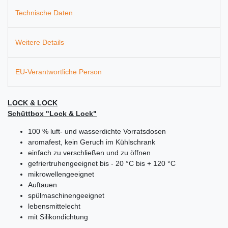
Technische Daten
Weitere Details
EU-Verantwortliche Person
LOCK & LOCK
Schüttbox "Lock & Lock"
100 % luft- und wasserdichte Vorratsdosen
aromafest, kein Geruch im Kühlschrank
einfach zu verschließen und zu öffnen
gefriertruhengeeignet bis - 20 °C bis + 120 °C
mikrowellengeeignet
Auftauen
spülmaschinengeeignet
lebensmittelecht
mit Silikondichtung