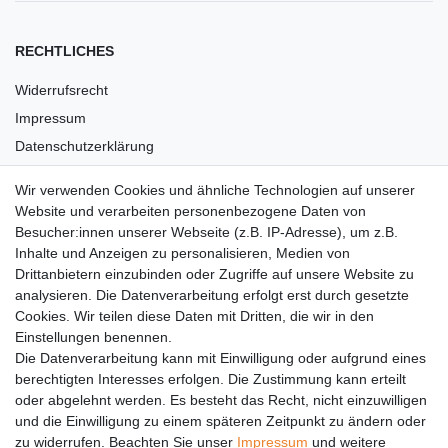
RECHTLICHES
Widerrufsrecht
Impressum
Datenschutzerklärung
AGB
Wir verwenden Cookies und ähnliche Technologien auf unserer
Versandkosten
Website und verarbeiten personenbezogene Daten von
Barrierefreiheit
Besucher:innen unserer Webseite (z.B. IP-Adresse), um z.B.
Inhalte und Anzeigen zu personalisieren, Medien von
Anleitungen
Drittanbietern einzubinden oder Zugriffe auf unsere Website zu
analysieren. Die Datenverarbeitung erfolgt erst durch gesetzte
Vertrag widerrufen
Cookies. Wir teilen diese Daten mit Dritten, die wir in den
Einstellungen benennen.
PARTNER
Die Datenverarbeitung kann mit Einwilligung oder aufgrund eines
DHL
berechtigten Interesses erfolgen. Die Zustimmung kann erteilt
oder abgelehnt werden. Es besteht das Recht, nicht einzuwilligen
GLS
und die Einwilligung zu einem späteren Zeitpunkt zu ändern oder
DB Schenker
zu widerrufen. Beachten Sie unser
Impressum
und weitere