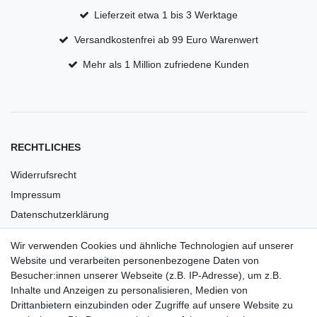
Lieferzeit etwa 1 bis 3 Werktage
Versandkostenfrei ab 99 Euro Warenwert
Mehr als 1 Million zufriedene Kunden
RECHTLICHES
Widerrufsrecht
Impressum
Datenschutzerklärung
AGB
Wir verwenden Cookies und ähnliche Technologien auf unserer
Versandkosten
Website und verarbeiten personenbezogene Daten von
Barrierefreiheit
Besucher:innen unserer Webseite (z.B. IP-Adresse), um z.B.
Inhalte und Anzeigen zu personalisieren, Medien von
Anleitungen
Drittanbietern einzubinden oder Zugriffe auf unsere Website zu