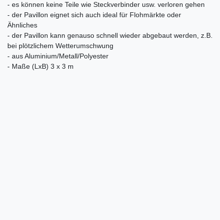
- es können keine Teile wie Steckverbinder usw. verloren gehen
- der Pavillon eignet sich auch ideal für Flohmärkte oder
Ähnliches
- der Pavillon kann genauso schnell wieder abgebaut werden, z.B.
bei plötzlichem Wetterumschwung
- aus Aluminium/Metall/Polyester
- Maße (LxB) 3 x 3 m