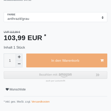
FARBE
UVP 113,99 €
*
103,99 EUR
Inhalt
1
Stück
In den Warenkorb
Wunschliste
* inkl. ges. MwSt. zzgl.
Versandkosten