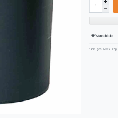
Wunschliste
* inkl. ges. MwSt. zzgl.