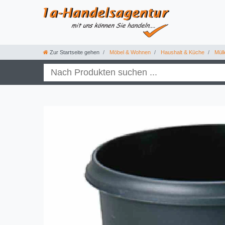
Zur Startseite gehen
Möbel & Wohnen
Haushalt & Küche
Müll