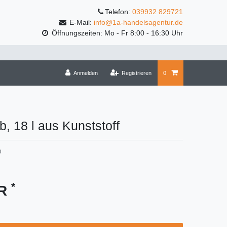
Telefon:
039932 829721
E-Mail:
info@1a-handelsagentur.de
Öffnungszeiten: Mo - Fr 8:00 - 16:30 Uhr
Anmelden
Registrieren
0
b, 18 l aus Kunststoff
0
*
UR