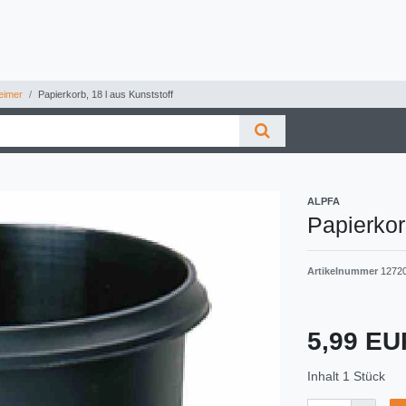
eimer
Papierkorb, 18 l aus Kunststoff
ALPFA
Papierkor
Artikelnummer
1272
5,99 E
Inhalt
1
Stück