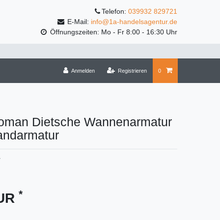
Telefon:
039932 829721
E-Mail:
info@1a-handelsagentur.de
Öffnungszeiten: Mo - Fr 8:00 - 16:30 Uhr
Anmelden
Registrieren
0
oman Dietsche Wannenarmatur
ndarmatur
7
*
EUR