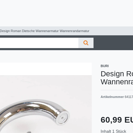
Design Roman Dietsche Wannenarmatur Wannenrandarmatur
BURI
Design R
Wannenra
Artikelnummer
6411
60,99 
Inhalt
1
Stück