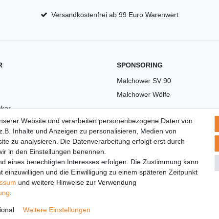
Versandkostenfrei ab 99 Euro Warenwert
R
SPONSORING
Malchower SV 90
Malchower Wölfe
ker
unserer Website und verarbeiten personenbezogene Daten von
US
.B. Inhalte und Anzeigen zu personalisieren, Medien von
ite zu analysieren. Die Datenverarbeitung erfolgt erst durch
 wir in den Einstellungen benennen.
nd eines berechtigten Interesses erfolgen. Die Zustimmung kann
t einzuwilligen und die Einwilligung zu einem späteren Zeitpunkt
essum
und weitere Hinweise zur Verwendung
rung
.
© Copyright 2026 | Alle Rechte vorbehalten.
ional
Weitere Einstellungen