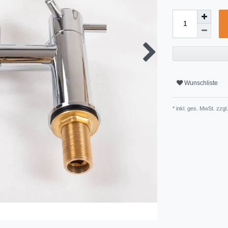
Wunschliste
* inkl. ges. MwSt. zzgl.