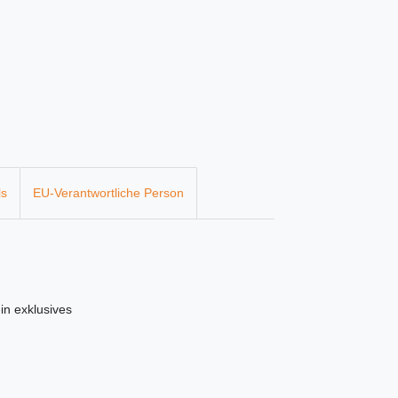
ls
EU-Verantwortliche Person
in exklusives