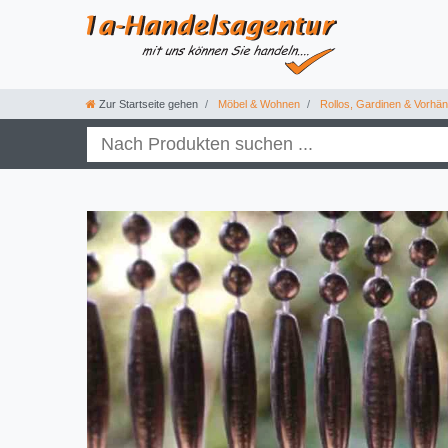
Zur Startseite gehen
Möbel & Wohnen
Rollos, Gardinen & Vorhä