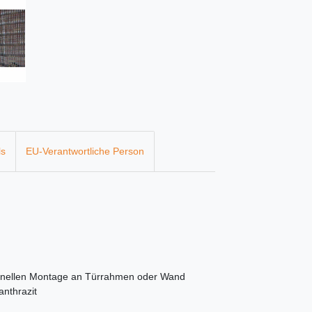
ls
EU-Verantwortliche Person
ionellen Montage an Türrahmen oder Wand
anthrazit