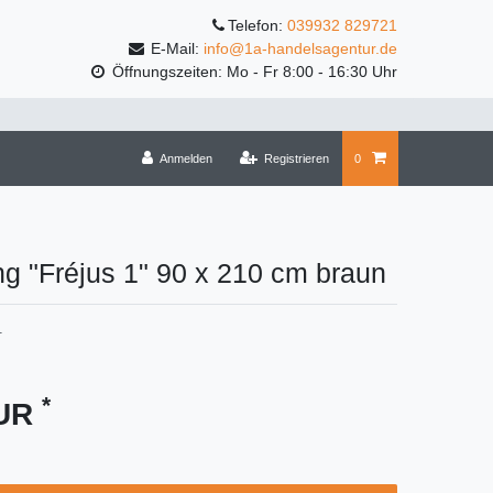
Telefon:
039932 829721
E-Mail:
info@1a-handelsagentur.de
Öffnungszeiten: Mo - Fr 8:00 - 16:30 Uhr
Anmelden
Registrieren
0
g "Fréjus 1" 90 x 210 cm braun
1
*
EUR