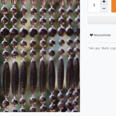
Wunschliste
* inkl. ges. MwSt. zzgl.