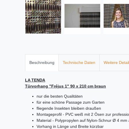
Beschreibung
Technische Daten
Weitere Detai
LA TENDA
Türvorhang "Fréjus 1" 90 x 210 cm braun
nur die besten Qualitäten
für eine schöne Passage zum Garten
fliegende Insekten bleiben draußen
Montageprofil - PVC weiß mit 2 Ösen zur profess
Material - Polypropylen auf Nylon-Schnur Ø 4 mm 
Vorhang in Länge und Breite kürzbar