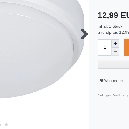
12,99 
Inhalt
1
Stück
Grundpreis
12,99
Wunschliste
* inkl. ges. MwSt. zzgl.