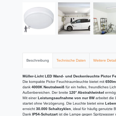
Beschreibung
Technische Daten
Weitere Detai
Müller-Licht LED Wand- und Deckenleuchte Pictor F
Die kompakte Pictor Feuchtraumleuchte bietet mit
650lm
dank
4000K Neutralweiß
für ein helles, freundliches Li
Außenbereichen. Der breite
120° Abstrahlwinkel
ermögli
Mit einer
Leistungsaufnahme von nur 8W
arbeitet die
startet ohne Verzögerung. Die Leuchte bietet eine
Leben
erreicht
30.000 Schaltzyklen
, ideal für häufig genutzte 
Dank
IP54-Schutzart
ist die Lampe gegen Spritzwasser 