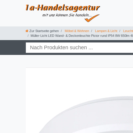
Zur Startseite gehen
Möbel & Wohnen
Lampen & Licht
Leuchtm
Müller-Licht LED Wand- & Deckenleuchte Pictor rund IP54 8W 650lm 