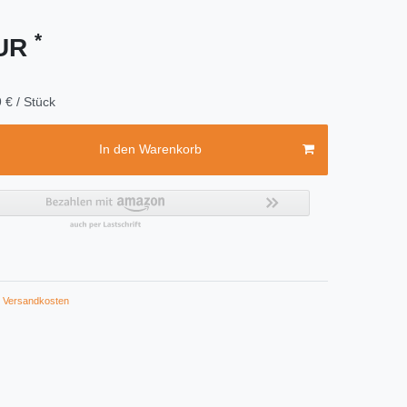
*
EUR
 € / Stück
In den Warenkorb
Versandkosten