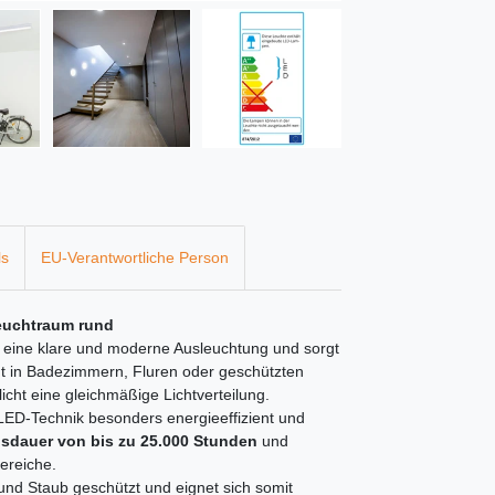
ls
EU-Verantwortliche Person
euchtraum rund
eine klare und moderne Ausleuchtung und sorgt
cht in Badezimmern, Fluren oder geschützten
cht eine gleichmäßige Lichtverteilung.
 LED-Technik besonders energieeffizient und
sdauer von bis zu 25.000 Stunden
und
Bereiche.
und Staub geschützt und eignet sich somit