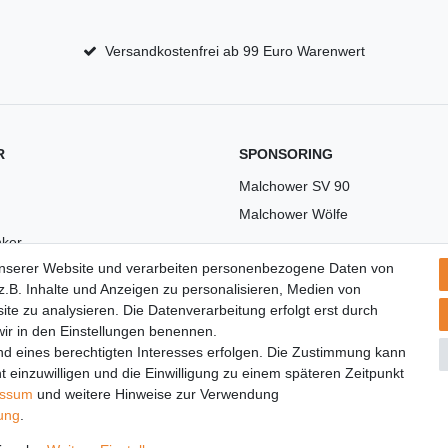
Versandkostenfrei ab 99 Euro Warenwert
R
SPONSORING
Malchower SV 90
Malchower Wölfe
ker
unserer Website und verarbeiten personenbezogene Daten von
US
.B. Inhalte und Anzeigen zu personalisieren, Medien von
ite zu analysieren. Die Datenverarbeitung erfolgt erst durch
 wir in den Einstellungen benennen.
nd eines berechtigten Interesses erfolgen. Die Zustimmung kann
t einzuwilligen und die Einwilligung zu einem späteren Zeitpunkt
essum
und weitere Hinweise zur Verwendung
rung
.
© Copyright 2026 | Alle Rechte vorbehalten.