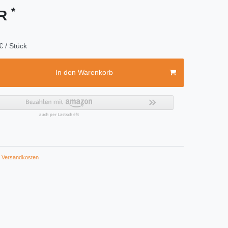
*
UR
€ / Stück
In den Warenkorb
Versandkosten