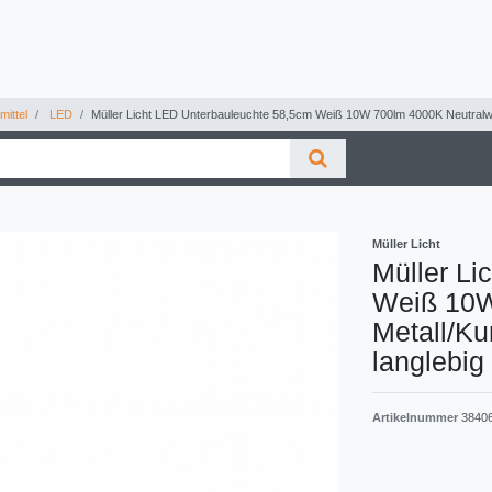
ittel
LED
Müller Licht LED Unterbauleuchte 58,5cm Weiß 10W 700lm 4000K Neutralweiß
Müller Licht
Müller Li
Weiß 10W
Metall/Ku
langlebig
Artikelnummer
3840