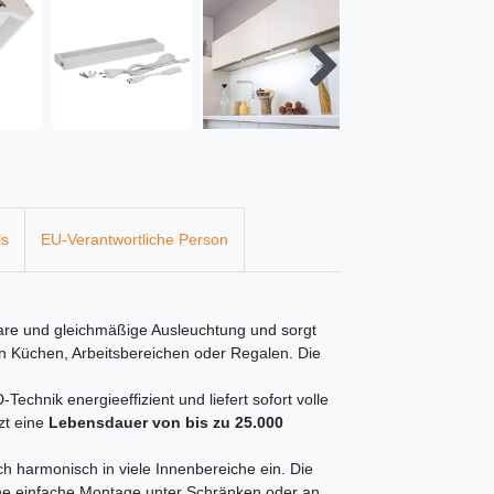
ls
EU-Verantwortliche Person
are und gleichmäßige Ausleuchtung und sorgt
 in Küchen, Arbeitsbereichen oder Regalen. Die
-Technik energieeffizient und liefert sofort volle
zt eine
Lebensdauer von bis zu 25.000
ch harmonisch in viele Innenbereiche ein. Die
ne einfache Montage unter Schränken oder an