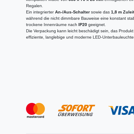
Regalen.
Ein integrierter
An-/Aus-Schalter
sowie das
1,8 m Zule
während die nicht dimmbare Bauweise eine konstant stabile
trockene Innenräume nach
IP20
geeignet.
Die Verpackung kann leicht beschädigt sein, das Produkt 
effiziente, langlebige und moderne LED-Unterbauleuchte f