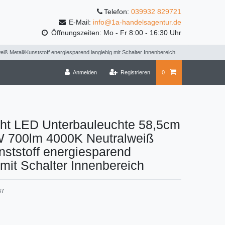
Telefon:
039932 829721
E-Mail:
info@1a-handelsagentur.de
Öffnungszeiten: Mo - Fr 8:00 - 16:30 Uhr
 Metall/Kunststoff energiesparend langlebig mit Schalter Innenbereich
Anmelden
Registrieren
0
cht LED Unterbauleuchte 58,5cm
 700lm 4000K Neutralweiß
nststoff energiesparend
 mit Schalter Innenbereich
67