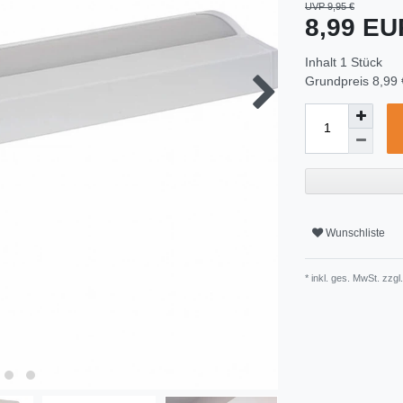
UVP 9,95 €
8,99 E
Inhalt
1
Stück
Grundpreis
8,99 
Wunschliste
* inkl. ges. MwSt. zzgl.