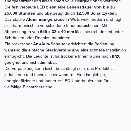
energieeffizient und liefert sofort volle Helligkeit ohne Wartezeit.
Die fest verbaute LED bietet eine
Lebensdauer von bis zu
25.000 Stunden
und überzeugt durch
12.500 Schaltzyklen
.
Das stabile
Aluminiumgehäuse
in Weiß wirkt modern und fügt
sich harmonisch in verschiedene Innenbereiche ein. Mit
Abmessungen von
655 x 32 x 40 mm
lässt sie sich dezent unter
Schränken oder Regalen montieren.
Ein praktischer
An-/Aus-Schalter
erleichtert die Bedienung,
während die einfache
Steckverbindung
eine schnelle Installation
ermöglicht. Die Leuchte ist für trockene Innenräume nach
IP20
geeignet und nicht dimmbar.
Die Verpackung kann leicht beschädigt sein, das Produkt ist
jedoch neu und technisch einwandfrei. Eine langlebige,
energieeffiziente und moderne LED-Unterbauleuchte für
vielfältige Einsatzbereiche.