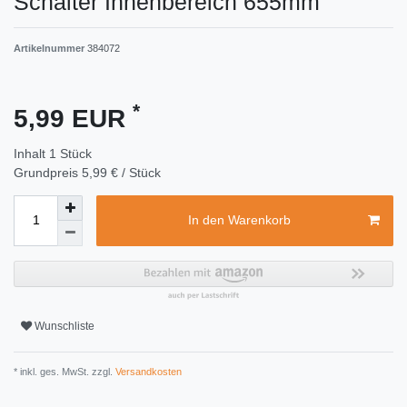
Schalter Innenbereich 655mm
Artikelnummer
384072
*
5,99 EUR
Inhalt
1
Stück
Grundpreis
5,99 € / Stück
In den Warenkorb
Wunschliste
* inkl. ges. MwSt. zzgl.
Versandkosten