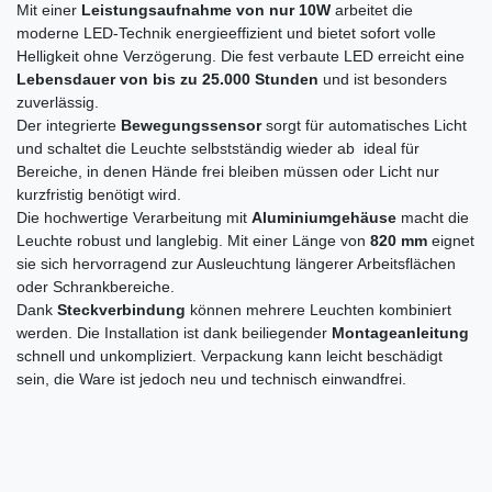
Mit einer
Leistungsaufnahme von nur 10W
arbeitet die
moderne LED-Technik energieeffizient und bietet sofort volle
Helligkeit ohne Verzögerung. Die fest verbaute LED erreicht eine
Lebensdauer von bis zu 25.000 Stunden
und ist besonders
zuverlässig.
Der integrierte
Bewegungssensor
sorgt für automatisches Licht
und schaltet die Leuchte selbstständig wieder ab  ideal für
Bereiche, in denen Hände frei bleiben müssen oder Licht nur
kurzfristig benötigt wird.
Die hochwertige Verarbeitung mit
Aluminiumgehäuse
macht die
Leuchte robust und langlebig. Mit einer Länge von
820 mm
eignet
sie sich hervorragend zur Ausleuchtung längerer Arbeitsflächen
oder Schrankbereiche.
Dank
Steckverbindung
können mehrere Leuchten kombiniert
werden. Die Installation ist dank beiliegender
Montageanleitung
schnell und unkompliziert. Verpackung kann leicht beschädigt
sein, die Ware ist jedoch neu und technisch einwandfrei.