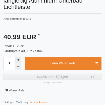
langlebig Aluminium Unterbau
Lichtleiste
Artikelnummer
384076
*
40,99 EUR
Inhalt
1
Stück
Grundpreis
40,99 € / Stück
In den Warenkorb
Wunschliste
* inkl. ges. MwSt. zzgl.
Versandkosten