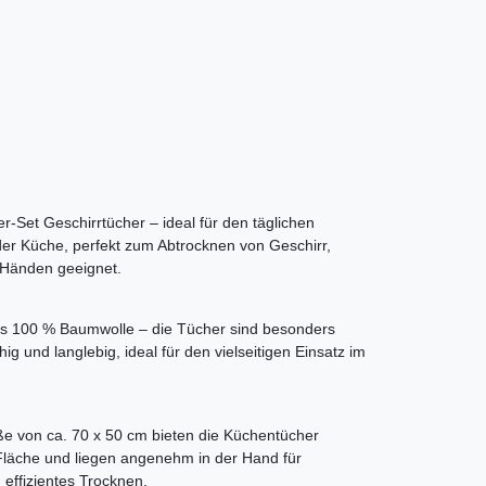
er-Set Geschirrtücher – ideal für den täglichen
er Küche, perfekt zum Abtrocknen von Geschirr,
 Händen geeignet.
us 100 % Baumwolle – die Tücher sind besonders
ig und langlebig, ideal für den vielseitigen Einsatz im
ße von ca. 70 x 50 cm bieten die Küchentücher
Fläche und liegen angenehm in der Hand für
 effizientes Trocknen.