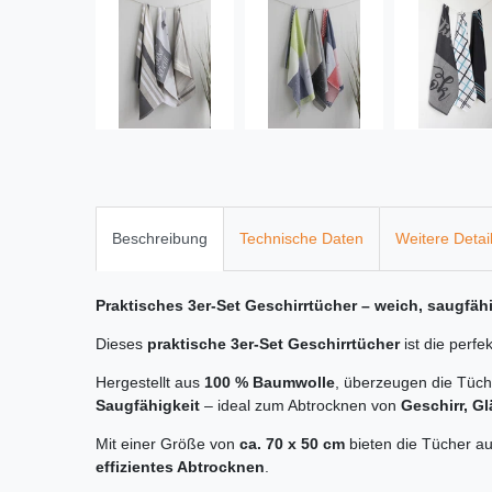
Beschreibung
Technische Daten
Weitere Detai
Praktisches 3er-Set Geschirrtücher – weich, saugfähi
Dieses
praktische 3er-Set Geschirrtücher
ist die perfe
Hergestellt aus
100 % Baumwolle
, überzeugen die Tüch
Saugfähigkeit
– ideal zum Abtrocknen von
Geschirr, G
Mit einer Größe von
ca. 70 x 50 cm
bieten die Tücher au
effizientes Abtrocknen
.