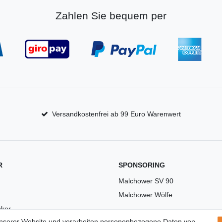
Zahlen Sie bequem per
Versandkostenfrei ab 99 Euro Warenwert
R
SPONSORING
Malchower SV 90
Malchower Wölfe
ker
unserer Website und verarbeiten personenbezogene Daten von