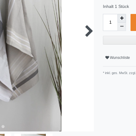
Inhalt
1
Stück
Wunschliste
* inkl. ges. MwSt. zzgl.