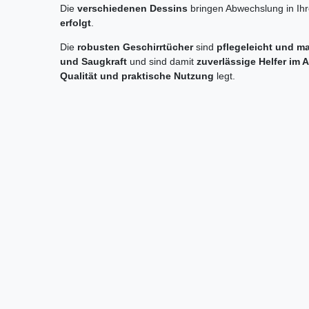
Die
verschiedenen Dessins
bringen Abwechslung in Ih
erfolgt
.
Die
robusten Geschirrtücher
sind
pflegeleicht und 
und Saugkraft
und sind damit
zuverlässige Helfer im A
Qualität und praktische Nutzung
legt.