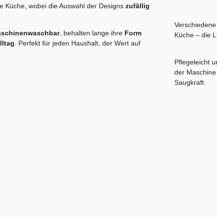
re Küche, wobei die Auswahl der Designs
zufällig
Verschiedene 
maschinenwaschbar
, behalten lange ihre
Form
Küche – die L
lltag
. Perfekt für jeden Haushalt, der Wert auf
Pflegeleicht 
der Maschine
Saugkraft.