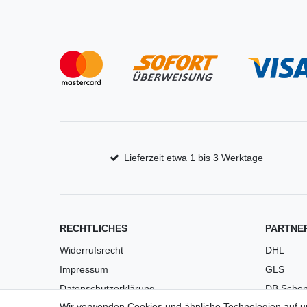
Lieferzeit etwa 1 bis 3 Werktage
RECHTLICHES
PARTNE
Widerrufsrecht
DHL
Impressum
GLS
Datenschutzerklärung
DB Schen
Wir verwenden Cookies und ähnliche Technologien auf 