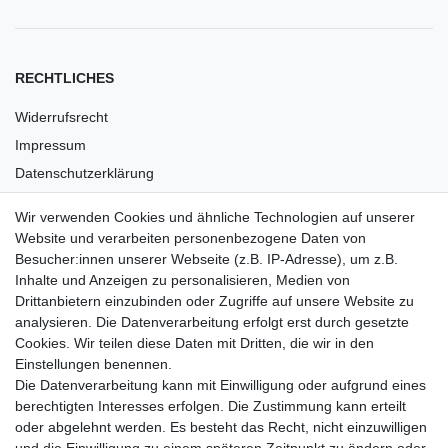
RECHTLICHES
Widerrufsrecht
Impressum
Datenschutzerklärung
AGB
Wir verwenden Cookies und ähnliche Technologien auf unserer
Versandkosten
Website und verarbeiten personenbezogene Daten von
Barrierefreiheit
Besucher:innen unserer Webseite (z.B. IP-Adresse), um z.B.
Inhalte und Anzeigen zu personalisieren, Medien von
Anleitungen
Drittanbietern einzubinden oder Zugriffe auf unsere Website zu
analysieren. Die Datenverarbeitung erfolgt erst durch gesetzte
Vertrag widerrufen
Cookies. Wir teilen diese Daten mit Dritten, die wir in den
Einstellungen benennen.
PARTNER
Die Datenverarbeitung kann mit Einwilligung oder aufgrund eines
DHL
berechtigten Interesses erfolgen. Die Zustimmung kann erteilt
oder abgelehnt werden. Es besteht das Recht, nicht einzuwilligen
GLS