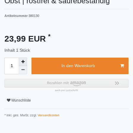
Obst | rostfrei & säurebeständig
Artikelnummer
380130
*
23,99 EUR
Inhalt
1
Stück
In den Warenkorb
Wunschliste
* inkl. ges. MwSt. zzgl.
Versandkosten