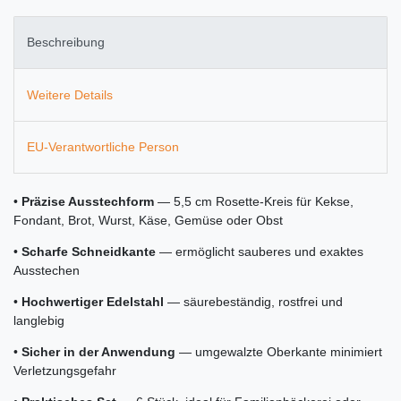
Beschreibung
Weitere Details
EU-Verantwortliche Person
•
Präzise Ausstechform
— 5,5 cm Rosette-Kreis für Kekse,
Fondant, Brot, Wurst, Käse, Gemüse oder Obst
•
Scharfe Schneidkante
— ermöglicht sauberes und exaktes
Ausstechen
•
Hochwertiger Edelstahl
— säurebeständig, rostfrei und
langlebig
•
Sicher in der Anwendung
— umgewalzte Oberkante minimiert
Verletzungsgefahr