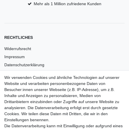
Mehr als 1 Million zufriedene Kunden
RECHTLICHES
Widerrufsrecht
Impressum
Datenschutzerklärung
AGB
Wir verwenden Cookies und ähnliche Technologien auf unserer
Versandkosten
Website und verarbeiten personenbezogene Daten von
Barrierefreiheit
Besucher:innen unserer Webseite (z.B. IP-Adresse), um z.B.
Inhalte und Anzeigen zu personalisieren, Medien von
Anleitungen
Drittanbietern einzubinden oder Zugriffe auf unsere Website zu
analysieren. Die Datenverarbeitung erfolgt erst durch gesetzte
Vertrag widerrufen
Cookies. Wir teilen diese Daten mit Dritten, die wir in den
Einstellungen benennen.
PARTNER
Die Datenverarbeitung kann mit Einwilligung oder aufgrund eines