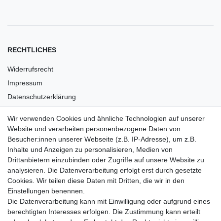
RECHTLICHES
Widerrufsrecht
Impressum
Datenschutzerklärung
AGB
Wir verwenden Cookies und ähnliche Technologien auf unserer
Versandkosten
Website und verarbeiten personenbezogene Daten von
Barrierefreiheit
Besucher:innen unserer Webseite (z.B. IP-Adresse), um z.B.
Inhalte und Anzeigen zu personalisieren, Medien von
Anleitungen
Drittanbietern einzubinden oder Zugriffe auf unsere Website zu
analysieren. Die Datenverarbeitung erfolgt erst durch gesetzte
Vertrag widerrufen
Cookies. Wir teilen diese Daten mit Dritten, die wir in den
Einstellungen benennen.
PARTNER
Die Datenverarbeitung kann mit Einwilligung oder aufgrund eines
DHL
berechtigten Interesses erfolgen. Die Zustimmung kann erteilt