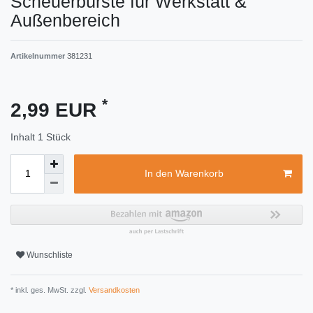
Scheuerbürste für Werkstatt &
Außenbereich
Artikelnummer
381231
*
2,99 EUR
Inhalt
1
Stück
In den Warenkorb
Wunschliste
* inkl. ges. MwSt. zzgl.
Versandkosten