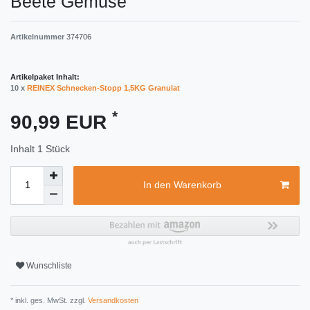
Beete Gemüse
Artikelnummer
374706
Artikelpaket Inhalt:
10 x
REINEX Schnecken-Stopp 1,5KG Granulat
*
90,99 EUR
Inhalt
1
Stück
In den Warenkorb
Wunschliste
* inkl. ges. MwSt. zzgl.
Versandkosten