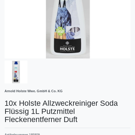
Arnold Holste Wwe. GmbH & Co. KG
10x Holste Allzweckreiniger Soda
Flüssig 1L Putzmittel
Fleckenentferner Duft
Artikelnummer
185809